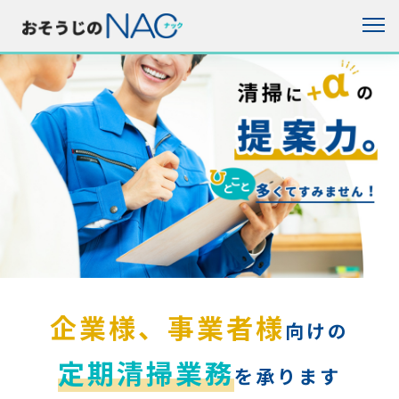
企業様、事業者様
向けの
定期清掃業務
を承ります