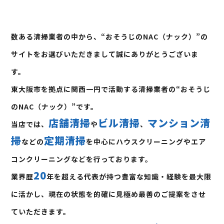
数ある清掃業者の中から、“おそうじのNAC（ナック）”の
サイトをお選びいただきまして誠にありがとうございま
す。
東大阪市を拠点に関西一円で活動する清掃業者の“おそうじ
のNAC（ナック）”です。
店舗清掃
ビル清掃
マンション清
当店では、
や
、
掃
定期清掃
などの
を中心にハウスクリーニングやエア
コンクリーニングなどを行っております。
20
業界歴
年を超える代表が持つ豊富な知識・経験を最大限
に活かし、現在の状態を的確に見極め最善のご提案をさせ
ていただきます。