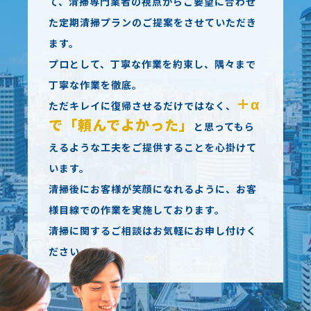
て、清掃専門業者の視点からご要望に合わせ
た定期清掃プランのご提案をさせていただき
ます。
プロとして、丁寧な作業を約束し、隅々まで
丁寧な作業を徹底。
＋α
ただキレイに復帰させるだけではなく、
で「頼んでよかった」
と思ってもら
えるような工夫をご提供することを心掛けて
います。
清掃後にお客様が笑顔になれるように、お客
様目線での作業を実施しております。
清掃に関するご相談はお気軽にお申し付けく
ださい。