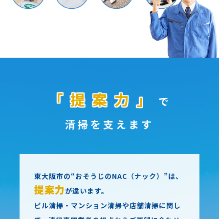
「提案力」
で
清掃を支えます
東大阪市の“おそうじのNAC（ナック）”は、
提案力
が違います。
ビル清掃・マンション清掃や店舗清掃に関し