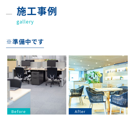
施工事例
gallery
※準備中です